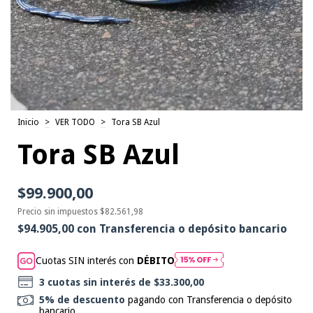
Inicio
>
VER TODO
>
Tora SB Azul
Tora SB Azul
$99.900,00
Precio sin impuestos
$82.561,98
$94.905,00
con
Transferencia o depósito bancario
Cuotas SIN interés con
DÉBITO
3
cuotas sin interés de
$33.300,00
5% de descuento
pagando con Transferencia o depósito
bancario