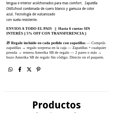
lengua e interior acolchonados para mas comfort. Zapatilla
OldSchool combinada de cuero blanco y gamuza de color
azul. Tecnología de vulcanizado
con suela resistente.
ENVIOS A TODO EL PAIS || Hasta 6 cuotas SIN
INTERÉS || 5% OFF CON TRANSFERENCIA ||
🎁
Regalo incluido en cada pedido con zapatillas
— Comprás
zapatillas → regalo sorpresa en la caja — Zapatillas + cualquier
prenda → remera Amerika SB de regalo — 2 pares o más →
buzo Amerika SB de regalo Sin código. Directo en el paquete.
Productos