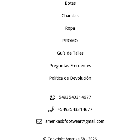
Botas
Chanclas
Ropa
PROMO
Guía de Talles
Preguntas Frecuentes
Política de Devolución
5493543314677
+5493543314677
amerikasbfootwear@gmail.com
© Copyright Amerika Sb - 2026