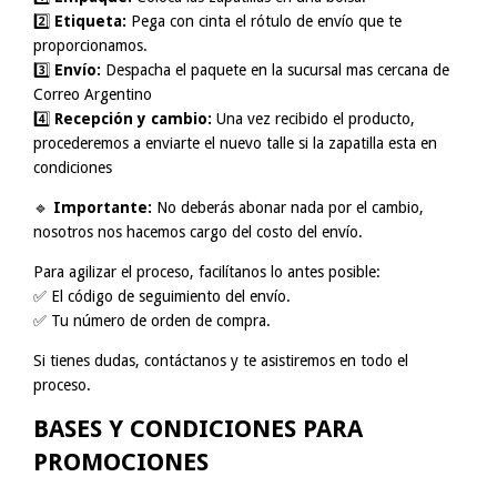
2️⃣
Etiqueta:
Pega con cinta el rótulo de envío que te
proporcionamos.
3️⃣
Envío:
Despacha el paquete en la sucursal mas cercana de
Correo Argentino
4️⃣
Recepción y cambio:
Una vez recibido el producto,
procederemos a enviarte el nuevo talle si la zapatilla esta en
condiciones
🔹
Importante:
No deberás abonar nada por el cambio,
nosotros nos hacemos cargo del costo del envío.
Para agilizar el proceso, facilítanos lo antes posible:
✅ El código de seguimiento del envío.
✅ Tu número de orden de compra.
Si tienes dudas, contáctanos y te asistiremos en todo el
proceso.
BASES Y CONDICIONES PARA
PROMOCIONES