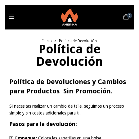
0
Inicio
>
Política de Devolución
Política de
Devolución
Política de Devoluciones y Cambios
para Productos Sin Promoción.
Si necesitas realizar un cambio de talle, seguimos un proceso
simple y sin costos adicionales para ti.
Pasos para la devolución:
1️⃣
Empaque:
Coloca las zapatillas en una bolsa.