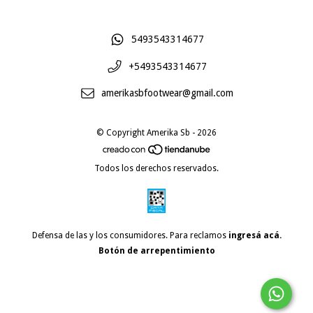
5493543314677
+5493543314677
amerikasbfootwear@gmail.com
© Copyright Amerika Sb - 2026
Todos los derechos reservados.
Defensa de las y los consumidores. Para reclamos
ingresá acá.
Botón de arrepentimiento