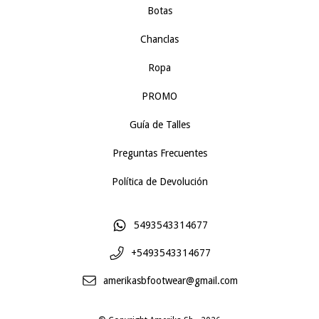
Botas
Chanclas
Ropa
PROMO
Guía de Talles
Preguntas Frecuentes
Política de Devolución
5493543314677
+5493543314677
amerikasbfootwear@gmail.com