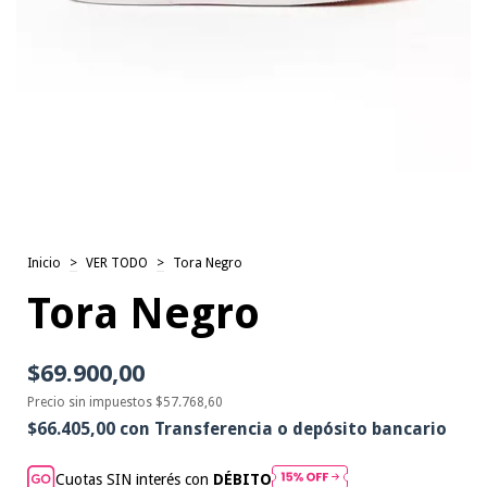
Inicio
>
VER TODO
>
Tora Negro
Tora Negro
$69.900,00
Precio sin impuestos
$57.768,60
$66.405,00
con
Transferencia o depósito bancario
Cuotas SIN interés con
DÉBITO